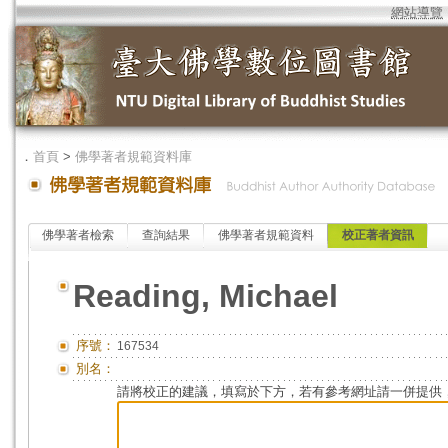
網站導覽
．
首頁
>
佛學著者規範資料庫
佛學著者檢索
查詢結果
佛學著者規範資料
校正著者資訊
Reading, Michael
序號：
167534
別名：
請將校正的建議，填寫於下方，若有參考網址請一併提供