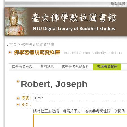
網站導覽
．
首頁
>
佛學著者規範資料庫
佛學著者檢索
查詢結果
佛學著者規範資料
校正著者資訊
Robert, Joseph
序號：
16797
別名：
請將校正的建議，填寫於下方，若有參考網址請一併提供