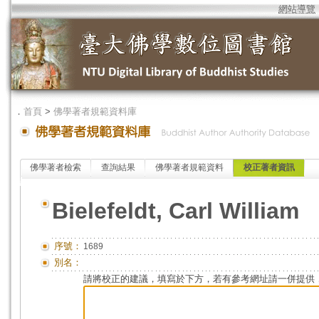
網站導覽
．
首頁
>
佛學著者規範資料庫
佛學著者檢索
查詢結果
佛學著者規範資料
校正著者資訊
Bielefeldt, Carl William
序號：
1689
別名：
請將校正的建議，填寫於下方，若有參考網址請一併提供