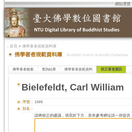
網站導覽
．
首頁
>
佛學著者規範資料庫
佛學著者檢索
查詢結果
佛學著者規範資料
校正著者資訊
Bielefeldt, Carl William
序號：
1689
別名：
請將校正的建議，填寫於下方，若有參考網址請一併提供