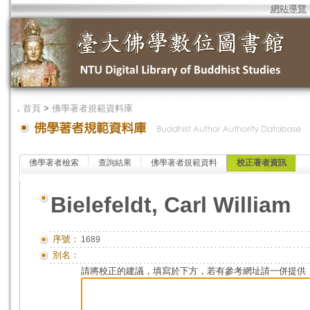
網站導覽
．
首頁
>
佛學著者規範資料庫
佛學著者檢索
查詢結果
佛學著者規範資料
校正著者資訊
Bielefeldt, Carl William
序號：
1689
別名：
請將校正的建議，填寫於下方，若有參考網址請一併提供