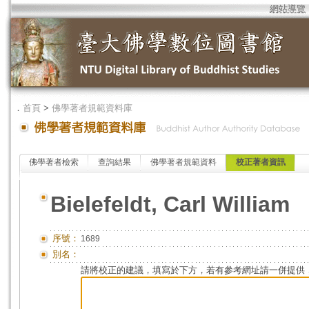
網站導覽
．
首頁
>
佛學著者規範資料庫
佛學著者檢索
查詢結果
佛學著者規範資料
校正著者資訊
Bielefeldt, Carl William
序號：
1689
別名：
請將校正的建議，填寫於下方，若有參考網址請一併提供