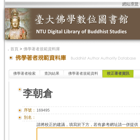
網站導覽
．
首頁
>
佛學著者規範資料庫
佛學著者檢索
查詢結果
佛學著者規範資料
校正著者資訊
李朝倉
序號：
169495
別名：
請將校正的建議，填寫於下方，若有參考網址請一併提供