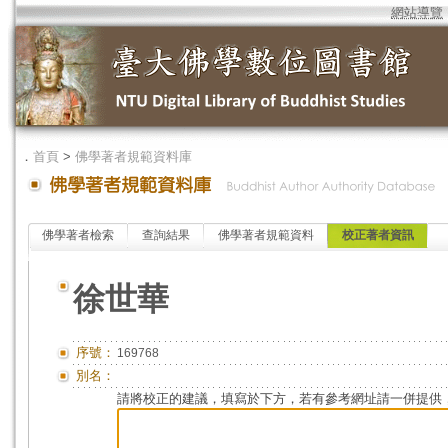
網站導覽
．
首頁
>
佛學著者規範資料庫
佛學著者檢索
查詢結果
佛學著者規範資料
校正著者資訊
徐世華
序號：
169768
別名：
請將校正的建議，填寫於下方，若有參考網址請一併提供