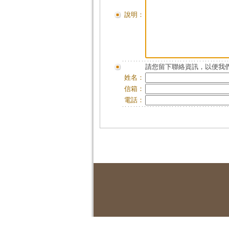
說明：
請您留下聯絡資訊，以便我們
姓名：
信箱：
電話：