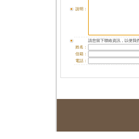
說明：
請您留下聯絡資訊，以便我們
姓名：
信箱：
電話：