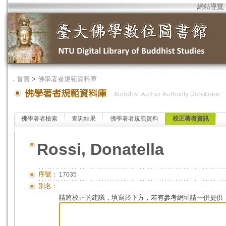
網站導覽
．
首頁
>
佛學著者規範資料庫
佛學著者檢索
查詢結果
佛學著者規範資料
校正著者資訊
Rossi, Donatella
序號：
17035
別名：
請將校正的建議，填寫於下方，若有參考網址請一併提供