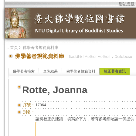
網站導覽
．
首頁
>
佛學著者規範資料庫
佛學著者檢索
查詢結果
佛學著者規範資料
校正著者資訊
Rotte, Joanna
序號：
17064
別名：
請將校正的建議，填寫於下方，若有參考網址請一併提供