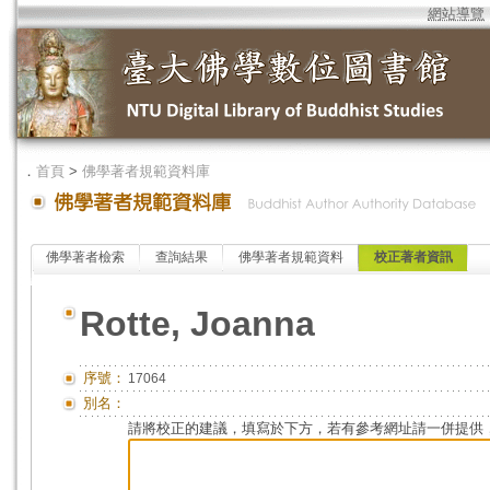
網站導覽
．
首頁
>
佛學著者規範資料庫
佛學著者檢索
查詢結果
佛學著者規範資料
校正著者資訊
Rotte, Joanna
序號：
17064
別名：
請將校正的建議，填寫於下方，若有參考網址請一併提供