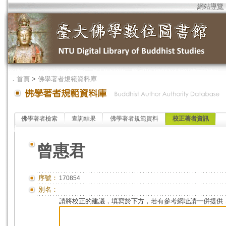
網站導覽
．
首頁
>
佛學著者規範資料庫
佛學著者檢索
查詢結果
佛學著者規範資料
校正著者資訊
曾惠君
序號：
170854
別名：
請將校正的建議，填寫於下方，若有參考網址請一併提供