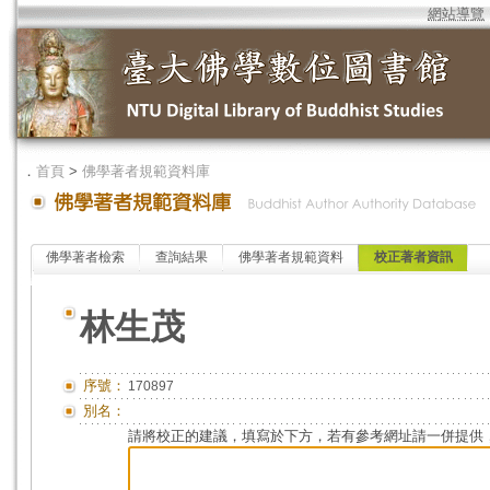
網站導覽
．
首頁
>
佛學著者規範資料庫
佛學著者檢索
查詢結果
佛學著者規範資料
校正著者資訊
林生茂
序號：
170897
別名：
請將校正的建議，填寫於下方，若有參考網址請一併提供