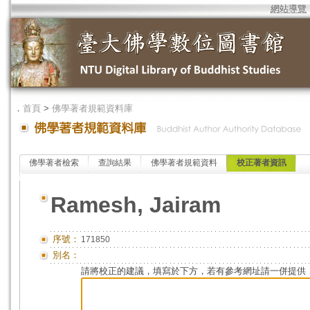
網站導覽
．
首頁
>
佛學著者規範資料庫
佛學著者檢索
查詢結果
佛學著者規範資料
校正著者資訊
Ramesh, Jairam
序號：
171850
別名：
請將校正的建議，填寫於下方，若有參考網址請一併提供