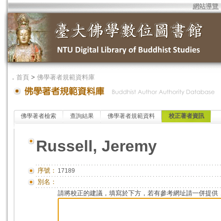
網站導覽
．
首頁
>
佛學著者規範資料庫
佛學著者檢索
查詢結果
佛學著者規範資料
校正著者資訊
Russell, Jeremy
序號：
17189
別名：
請將校正的建議，填寫於下方，若有參考網址請一併提供