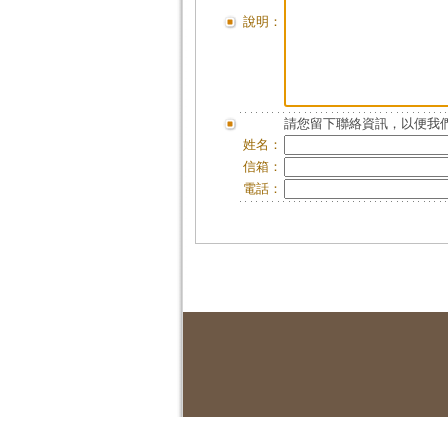
說明：
請您留下聯絡資訊，以便我們
姓名：
信箱：
電話：