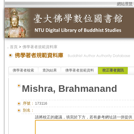
網站導覽
．
首頁
>
佛學著者規範資料庫
佛學著者檢索
查詢結果
佛學著者規範資料
校正著者資訊
Mishra, Brahmanand
序號：
173116
別名：
請將校正的建議，填寫於下方，若有參考網址請一併提供