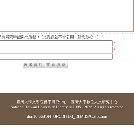
有疑問時能與您聯繫！ (此資訊並不會公開，請您放心！)
*
*
臺灣大學
文學院佛學研究中心
．
臺灣大學數位人文研究中心
National Taiwan University Library © 1995 - 2026. All rights reserved
doi:10.6681/NTURCDH.DB_DLMBS/Collection