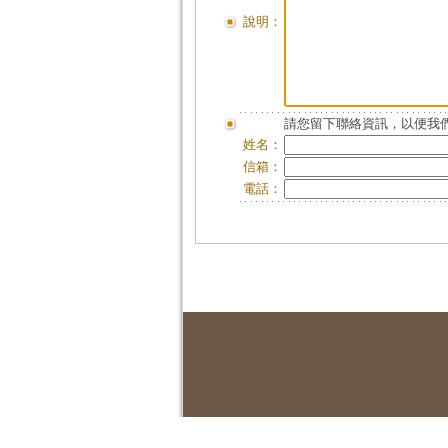
說明：
請您留下聯絡資訊，以便我們
姓名：
信箱：
電話：