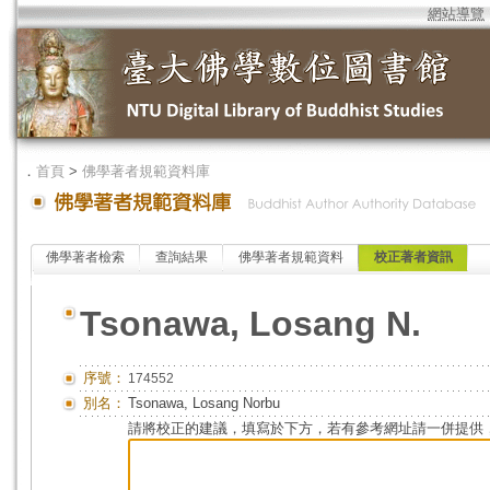
網站導覽
．
首頁
>
佛學著者規範資料庫
佛學著者檢索
查詢結果
佛學著者規範資料
校正著者資訊
Tsonawa, Losang N.
序號：
174552
別名：
Tsonawa, Losang Norbu
請將校正的建議，填寫於下方，若有參考網址請一併提供