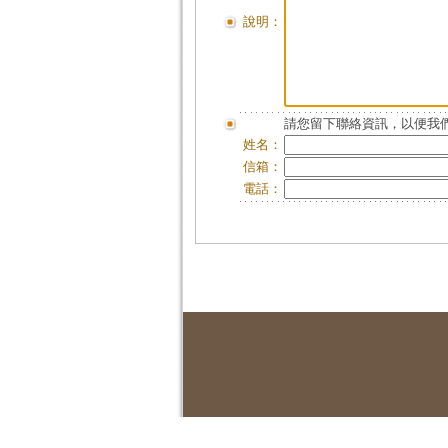
說明：
請您留下聯絡資訊，以便我們
姓名：
信箱：
電話：