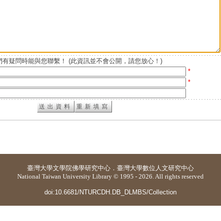
有疑問時能與您聯繫！ (此資訊並不會公開，請您放心！)
*
*
臺灣大學
文學院佛學研究中心
．
臺灣大學數位人文研究中心
National Taiwan University Library © 1995 - 2026. All rights reserved
doi:10.6681/NTURCDH.DB_DLMBS/Collection