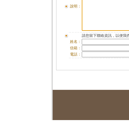
說明：
請您留下聯絡資訊，以便我們
姓名：
信箱：
電話：