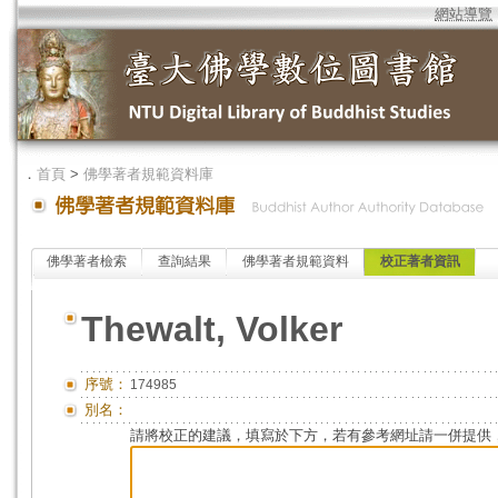
網站導覽
．
首頁
>
佛學著者規範資料庫
佛學著者檢索
查詢結果
佛學著者規範資料
校正著者資訊
Thewalt, Volker
序號：
174985
別名：
請將校正的建議，填寫於下方，若有參考網址請一併提供