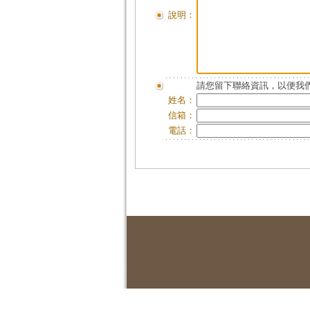
說明：
請您留下聯絡資訊，以便我們
姓名：
信箱：
電話：