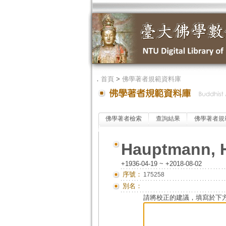
．
首頁
>
佛學著者規範資料庫
佛學著者檢索
查詢結果
佛學著者規
Hauptmann, 
+1936-04-19 ~ +2018-08-02
序號：
175258
別名：
請將校正的建議，填寫於下