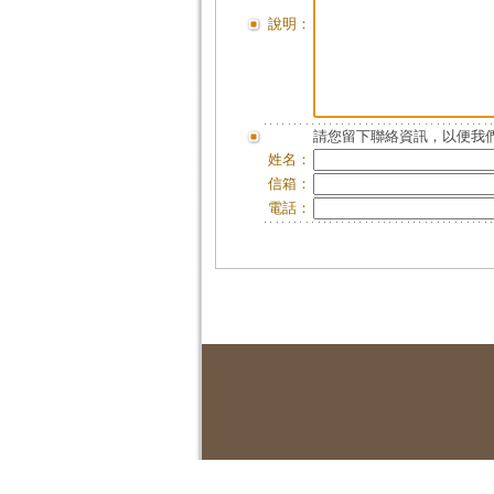
說明：
請您留下聯絡資訊，以便我們
姓名：
信箱：
電話：