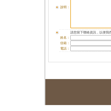
說明：
請您留下聯絡資訊，以便我們
姓名：
信箱：
電話：