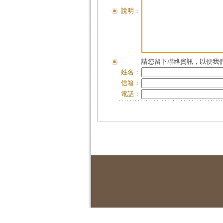
說明：
請您留下聯絡資訊，以便我們
姓名：
信箱：
電話：