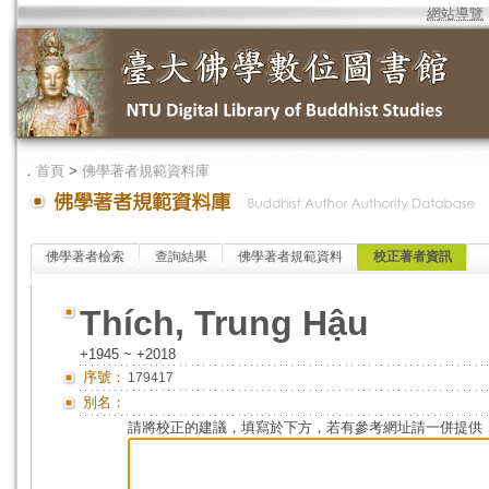
網站導覽
．
首頁
>
佛學著者規範資料庫
佛學著者檢索
查詢結果
佛學著者規範資料
校正著者資訊
Thích, Trung Hậu
+1945 ~ +2018
序號：
179417
別名：
請將校正的建議，填寫於下方，若有參考網址請一併提供