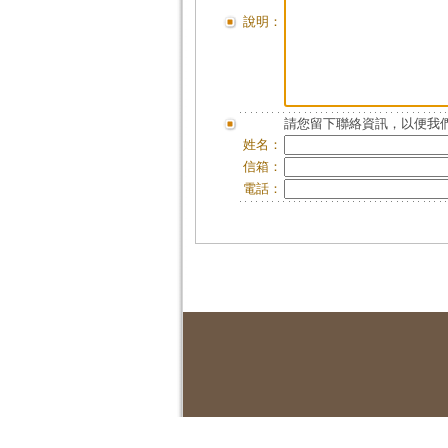
說明：
請您留下聯絡資訊，以便我們
姓名：
信箱：
電話：