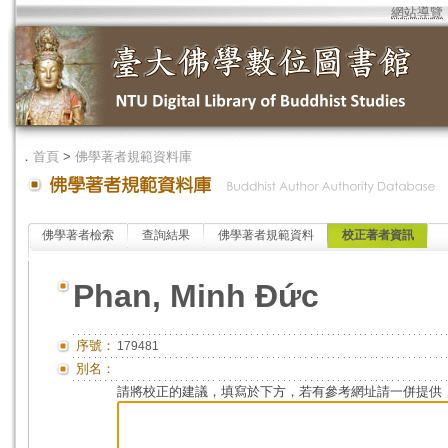
網站導覽
．
首頁
>
佛學著者規範資料庫
佛學著者檢索
查詢結果
佛學著者規範資料
校正著者資訊
Phan, Minh Đức
序號：
179481
別名：
請將校正的建議，填寫於下方，若有參考網址請一併提供