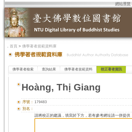
網站導覽
．
首頁
>
佛學著者規範資料庫
佛學著者檢索
查詢結果
佛學著者規範資料
校正著者資訊
Hoàng, Thị Giang
序號：
179483
別名：
請將校正的建議，填寫於下方，若有參考網址請一併提供