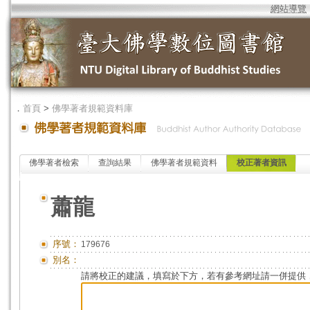
網站導覽
．
首頁
>
佛學著者規範資料庫
佛學著者檢索
查詢結果
佛學著者規範資料
校正著者資訊
蕭龍
序號：
179676
別名：
請將校正的建議，填寫於下方，若有參考網址請一併提供