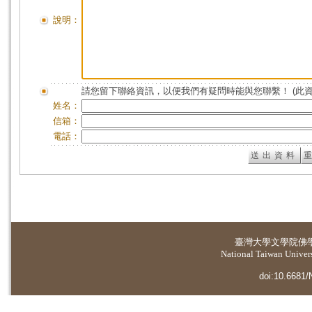
說明：
請您留下聯絡資訊，以便我們有疑問時能與您聯繫！ (此
姓名：
信箱：
電話：
臺灣大學
文學院佛
National Taiwan Universi
doi:10.6681