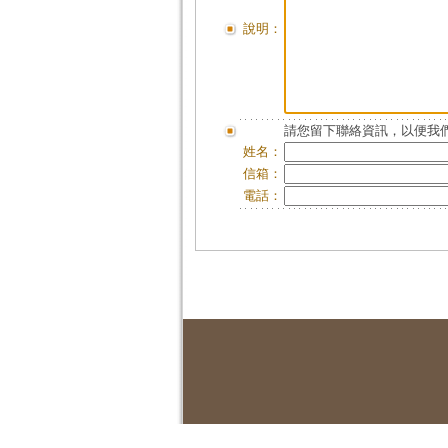
說明：
請您留下聯絡資訊，以便我們
姓名：
信箱：
電話：