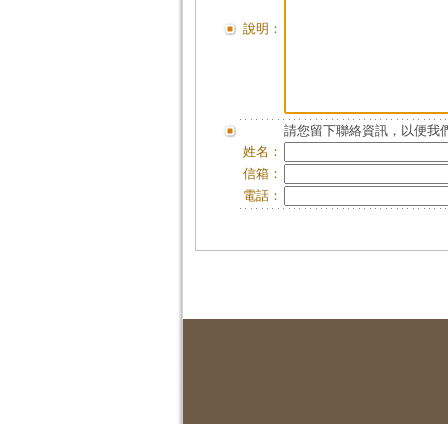
說明：
請您留下聯絡資訊，以便我們
姓名：
信箱：
電話：