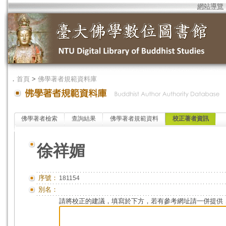
網站導覽
．
首頁
>
佛學著者規範資料庫
佛學著者檢索
查詢結果
佛學著者規範資料
校正著者資訊
徐祥媚
序號：
181154
別名：
請將校正的建議，填寫於下方，若有參考網址請一併提供