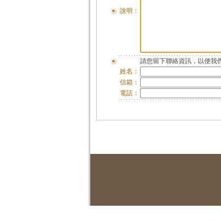
說明：
請您留下聯絡資訊，以便我們
姓名：
信箱：
電話：