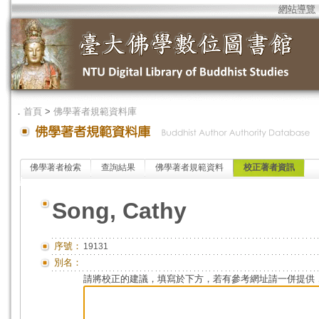
網站導覽
．
首頁
>
佛學著者規範資料庫
佛學著者檢索
查詢結果
佛學著者規範資料
校正著者資訊
Song, Cathy
序號：
19131
別名：
請將校正的建議，填寫於下方，若有參考網址請一併提供