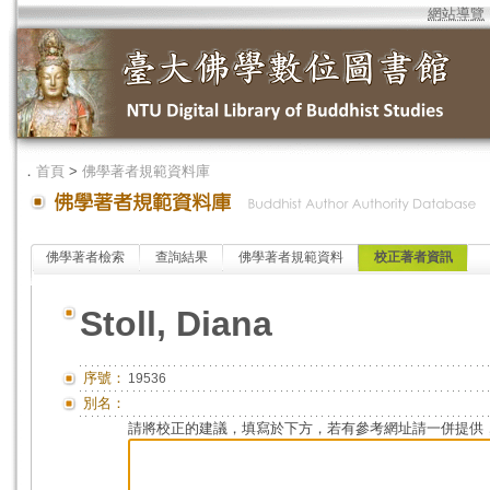
網站導覽
．
首頁
>
佛學著者規範資料庫
佛學著者檢索
查詢結果
佛學著者規範資料
校正著者資訊
Stoll, Diana
序號：
19536
別名：
請將校正的建議，填寫於下方，若有參考網址請一併提供