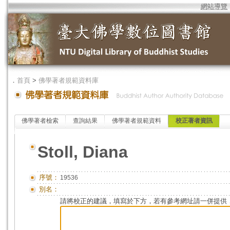
網站導覽
．
首頁
>
佛學著者規範資料庫
佛學著者檢索
查詢結果
佛學著者規範資料
校正著者資訊
Stoll, Diana
序號：
19536
別名：
請將校正的建議，填寫於下方，若有參考網址請一併提供