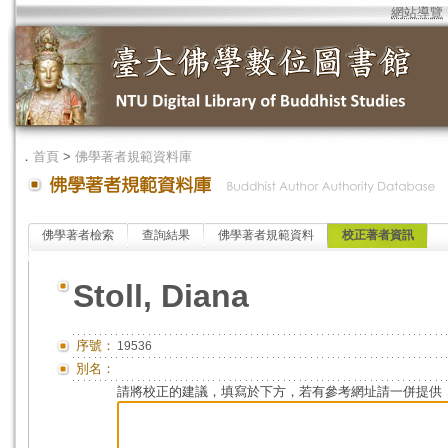
網站導覽
．
首頁
>
佛學著者規範資料庫
佛學著者檢索
查詢結果
佛學著者規範資料
校正著者資訊
Stoll, Diana
序號：
19536
別名：
請將校正的建議，填寫於下方，若有參考網址請一併提供