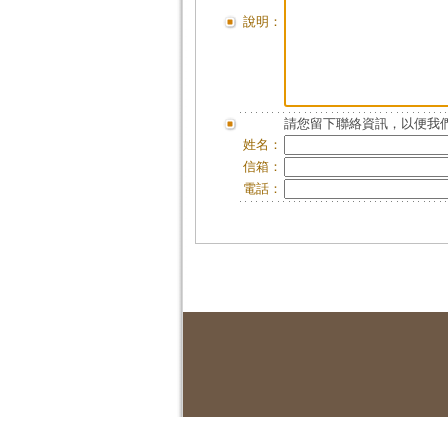
說明：
請您留下聯絡資訊，以便我們
姓名：
信箱：
電話：