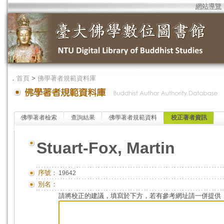
網站導覽
．
首頁
>
佛學著者規範資料庫
佛學著者檢索
查詢結果
佛學著者規範資料
校正著者資訊
Stuart-Fox, Martin
序號：
19642
別名：
請將校正的建議，填寫於下方，若有參考網址請一併提供