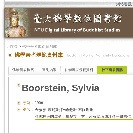
網站導覽
．
首頁
>
佛學著者規範資料庫
佛學著者檢索
查詢結果
佛學著者規範資料
校正著者資訊
Boorstein, Sylvia
序號：
1966
別名：
希薇雅‧布爾斯汀=希薇雅‧布爾斯坦
請將校正的建議，填寫於下方，若有參考網址請一併提供