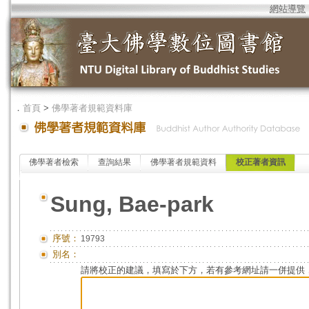
網站導覽
．
首頁
>
佛學著者規範資料庫
佛學著者檢索
查詢結果
佛學著者規範資料
校正著者資訊
Sung, Bae-park
序號：
19793
別名：
請將校正的建議，填寫於下方，若有參考網址請一併提供