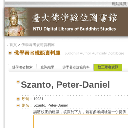
網站導覽
．
首頁
>
佛學著者規範資料庫
佛學著者檢索
查詢結果
佛學著者規範資料
校正著者資訊
Szanto, Peter-Daniel
序號：
19931
別名：
Szántó, Péter-Dániel
請將校正的建議，填寫於下方，若有參考網址請一併提供