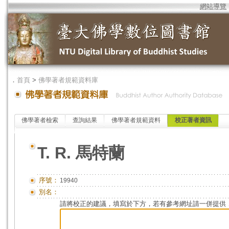
網站導覽
．
首頁
>
佛學著者規範資料庫
佛學著者檢索
查詢結果
佛學著者規範資料
校正著者資訊
T. R. 馬特蘭
序號：
19940
別名：
請將校正的建議，填寫於下方，若有參考網址請一併提供