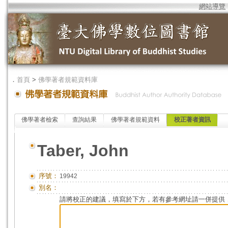
網站導覽
．
首頁
>
佛學著者規範資料庫
佛學著者檢索
查詢結果
佛學著者規範資料
校正著者資訊
Taber, John
序號：
19942
別名：
請將校正的建議，填寫於下方，若有參考網址請一併提供