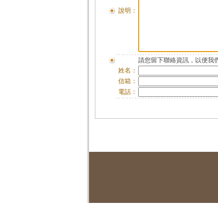
說明：
請您留下聯絡資訊，以便我們
姓名：
信箱：
電話：