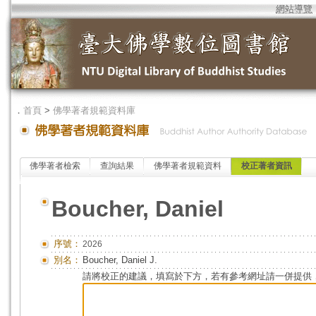
網站導覽
．
首頁
>
佛學著者規範資料庫
佛學著者檢索
查詢結果
佛學著者規範資料
校正著者資訊
Boucher, Daniel
序號：
2026
別名：
Boucher, Daniel J.
請將校正的建議，填寫於下方，若有參考網址請一併提供